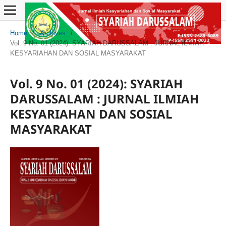
Home
/
Archives
/
Vol. 9 No. 01 (2024): SYARIAH DARUSSALAM : JURNAL ILMIAH
KESYARIAHAN DAN SOSIAL MASYARAKAT
Vol. 9 No. 01 (2024): SYARIAH
DARUSSALAM : JURNAL ILMIAH
KESYARIAHAN DAN SOSIAL
MASYARAKAT