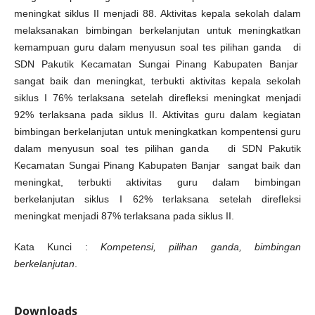
meningkat siklus II menjadi 88. Aktivitas kepala sekolah dalam
melaksanakan bimbingan berkelanjutan untuk meningkatkan
kemampuan guru dalam menyusun soal tes pilihan ganda di
SDN Pakutik Kecamatan Sungai Pinang Kabupaten Banjar
sangat baik dan meningkat, terbukti aktivitas kepala sekolah
siklus I 76% terlaksana setelah direfleksi meningkat menjadi
92% terlaksana pada siklus II. Aktivitas guru dalam kegiatan
bimbingan berkelanjutan untuk meningkatkan kompentensi guru
dalam menyusun soal tes pilihan ganda di SDN Pakutik
Kecamatan Sungai Pinang Kabupaten Banjar sangat baik dan
meningkat, terbukti aktivitas guru dalam bimbingan
berkelanjutan siklus I 62% terlaksana setelah direfleksi
meningkat menjadi 87% terlaksana pada siklus II.
Kata Kunci :
Kompetensi, pilihan ganda, bimbingan
berkelanjutan
.
Downloads