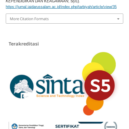
KEPENDIDIKAN DAN KEAGAMAAN
,
5
(01).
https://jurnal.iaidarussalam.ac.id/index.php/tarbiyah/article/view/35
More Citation Formats
Terakreditasi