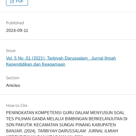
PDF
Published
2024-09-11
Issue
Vol. 5 No. 01 (2021): Tarbiyah Darussalam : Jurnal Ilmiah
Kependidikan dan Keagamaan
Section
Articles
How to Cite
PENINGKATAN KOMPETENSI GURU DALAM MENYUSUN SOAL
TES PILIHAN GANDA MELALUI BIMBINGAN BERKELANJUTAN DI
SDN PAKUTIK KECAMATAN SUNGAI PINANG KABUPATEN
BANJAR. (2024).
TARBIYAH DARUSSALAM: JURNAL ILMIAH