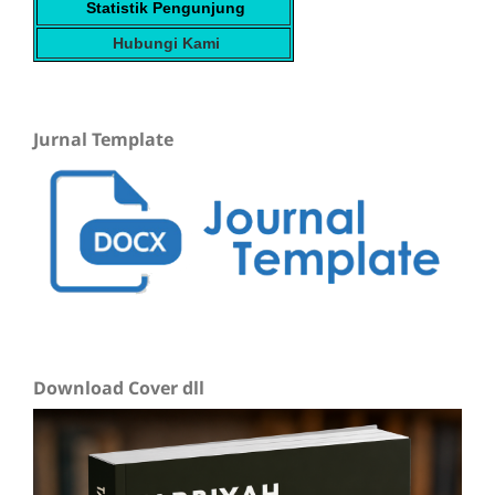
Statistik Pengunjung
Hubungi Kami
Jurnal Template
Download Cover dll