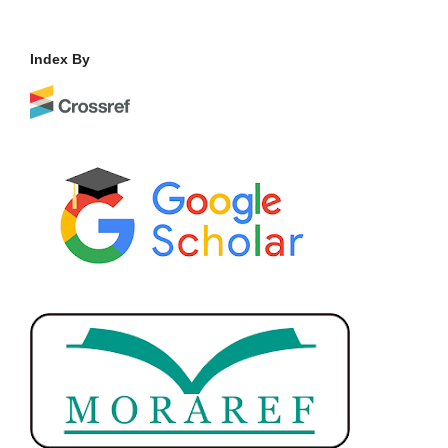
Index By