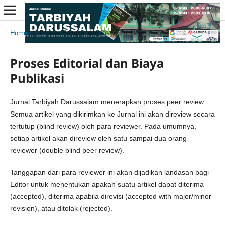
Home
/
Proses Editorial dan Biaya Publikasi
Proses Editorial dan Biaya
Publikasi
Jurnal Tarbiyah Darussalam menerapkan proses peer review.
Semua artikel yang dikirimkan ke Jurnal ini akan direview secara
tertutup (blind review) oleh para reviewer. Pada umumnya,
setiap artikel akan direview oleh satu sampai dua orang
reviewer (double blind peer review).
Tanggapan dari para reviewer ini akan dijadikan landasan bagi
Editor untuk menentukan apakah suatu artikel dapat diterima
(accepted), diterima apabila direvisi (accepted with major/minor
revision), atau ditolak (rejected).