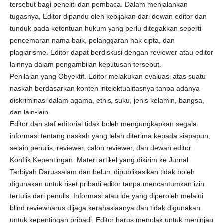
tersebut bagi peneliti dan pembaca. Dalam menjalankan
tugasnya, Editor dipandu oleh kebijakan dari dewan editor dan
tunduk pada ketentuan hukum yang perlu ditegakkan seperti
pencemaran nama baik, pelanggaran hak cipta, dan
plagiarisme. Editor dapat berdiskusi dengan reviewer atau editor
lainnya dalam pengambilan keputusan tersebut.
Penilaian yang Obyektif. Editor melakukan evaluasi atas suatu
naskah berdasarkan konten intelektualitasnya tanpa adanya
diskriminasi dalam agama, etnis, suku, jenis kelamin, bangsa,
dan lain-lain.
Editor dan staf editorial tidak boleh mengungkapkan segala
informasi tentang naskah yang telah diterima kepada siapapun,
selain penulis, reviewer, calon reviewer, dan dewan editor.
Konflik Kepentingan. Materi artikel yang dikirim ke Jurnal
Tarbiyah Darussalam dan belum dipublikasikan tidak boleh
digunakan untuk riset pribadi editor tanpa mencantumkan izin
tertulis dari penulis. Informasi atau ide yang diperoleh melalui
blind reviewharus dijaga kerahasiaanya dan tidak digunakan
untuk kepentingan pribadi. Editor harus menolak untuk meninjau