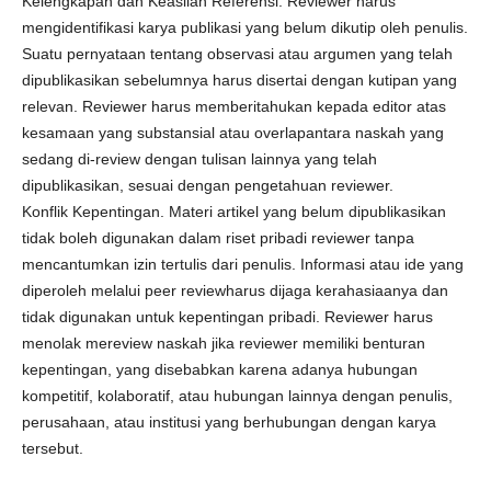
Kelengkapan dan Keaslian Referensi. Reviewer harus
mengidentifikasi karya publikasi yang belum dikutip oleh penulis.
Suatu pernyataan tentang observasi atau argumen yang telah
dipublikasikan sebelumnya harus disertai dengan kutipan yang
relevan. Reviewer harus memberitahukan kepada editor atas
kesamaan yang substansial atau overlapantara naskah yang
sedang di-review dengan tulisan lainnya yang telah
dipublikasikan, sesuai dengan pengetahuan reviewer.
Konflik Kepentingan. Materi artikel yang belum dipublikasikan
tidak boleh digunakan dalam riset pribadi reviewer tanpa
mencantumkan izin tertulis dari penulis. Informasi atau ide yang
diperoleh melalui peer reviewharus dijaga kerahasiaanya dan
tidak digunakan untuk kepentingan pribadi. Reviewer harus
menolak mereview naskah jika reviewer memiliki benturan
kepentingan, yang disebabkan karena adanya hubungan
kompetitif, kolaboratif, atau hubungan lainnya dengan penulis,
perusahaan, atau institusi yang berhubungan dengan karya
tersebut.