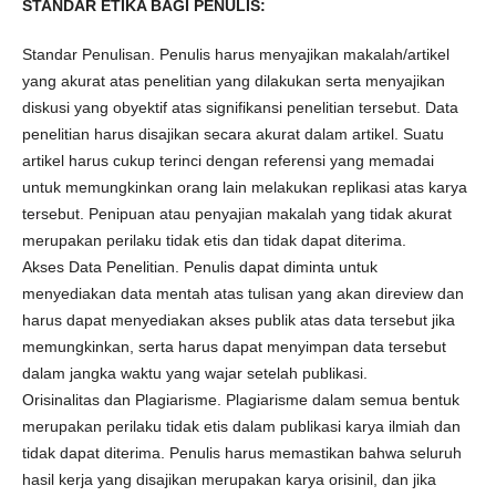
STANDAR ETIKA BAGI PENULIS:
Standar Penulisan. Penulis harus menyajikan makalah/artikel
yang akurat atas penelitian yang dilakukan serta menyajikan
diskusi yang obyektif atas signifikansi penelitian tersebut. Data
penelitian harus disajikan secara akurat dalam artikel. Suatu
artikel harus cukup terinci dengan referensi yang memadai
untuk memungkinkan orang lain melakukan replikasi atas karya
tersebut. Penipuan atau penyajian makalah yang tidak akurat
merupakan perilaku tidak etis dan tidak dapat diterima.
Akses Data Penelitian. Penulis dapat diminta untuk
menyediakan data mentah atas tulisan yang akan direview dan
harus dapat menyediakan akses publik atas data tersebut jika
memungkinkan, serta harus dapat menyimpan data tersebut
dalam jangka waktu yang wajar setelah publikasi.
Orisinalitas dan Plagiarisme. Plagiarisme dalam semua bentuk
merupakan perilaku tidak etis dalam publikasi karya ilmiah dan
tidak dapat diterima. Penulis harus memastikan bahwa seluruh
hasil kerja yang disajikan merupakan karya orisinil, dan jika