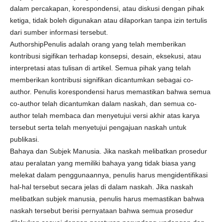
dalam percakapan, korespondensi, atau diskusi dengan pihak
ketiga, tidak boleh digunakan atau dilaporkan tanpa izin tertulis
dari sumber informasi tersebut.
AuthorshipPenulis adalah orang yang telah memberikan
kontribusi sigifikan terhadap konsepsi, desain, eksekusi, atau
interpretasi atas tulisan di artikel. Semua pihak yang telah
memberikan kontribusi signifikan dicantumkan sebagai co-
author. Penulis korespondensi harus memastikan bahwa semua
co-author telah dicantumkan dalam naskah, dan semua co-
author telah membaca dan menyetujui versi akhir atas karya
tersebut serta telah menyetujui pengajuan naskah untuk
publikasi.
Bahaya dan Subjek Manusia. Jika naskah melibatkan prosedur
atau peralatan yang memiliki bahaya yang tidak biasa yang
melekat dalam penggunaannya, penulis harus mengidentifikasi
hal-hal tersebut secara jelas di dalam naskah. Jika naskah
melibatkan subjek manusia, penulis harus memastikan bahwa
naskah tersebut berisi pernyataan bahwa semua prosedur