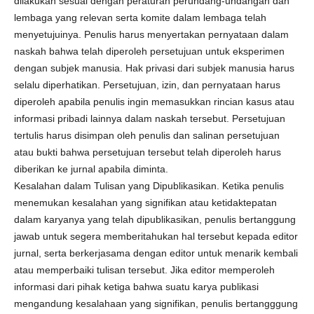
dilakukan sesuai dengan peraturan perundang-undangan dan
lembaga yang relevan serta komite dalam lembaga telah
menyetujuinya. Penulis harus menyertakan pernyataan dalam
naskah bahwa telah diperoleh persetujuan untuk eksperimen
dengan subjek manusia. Hak privasi dari subjek manusia harus
selalu diperhatikan. Persetujuan, izin, dan pernyataan harus
diperoleh apabila penulis ingin memasukkan rincian kasus atau
informasi pribadi lainnya dalam naskah tersebut. Persetujuan
tertulis harus disimpan oleh penulis dan salinan persetujuan
atau bukti bahwa persetujuan tersebut telah diperoleh harus
diberikan ke jurnal apabila diminta.
Kesalahan dalam Tulisan yang Dipublikasikan. Ketika penulis
menemukan kesalahan yang signifikan atau ketidaktepatan
dalam karyanya yang telah dipublikasikan, penulis bertanggung
jawab untuk segera memberitahukan hal tersebut kepada editor
jurnal, serta berkerjasama dengan editor untuk menarik kembali
atau memperbaiki tulisan tersebut. Jika editor memperoleh
informasi dari pihak ketiga bahwa suatu karya publikasi
mengandung kesalahaan yang signifikan, penulis bertangggung