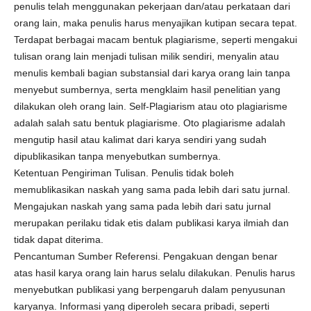
penulis telah menggunakan pekerjaan dan/atau perkataan dari
orang lain, maka penulis harus menyajikan kutipan secara tepat.
Terdapat berbagai macam bentuk plagiarisme, seperti mengakui
tulisan orang lain menjadi tulisan milik sendiri, menyalin atau
menulis kembali bagian substansial dari karya orang lain tanpa
menyebut sumbernya, serta mengklaim hasil penelitian yang
dilakukan oleh orang lain. Self-Plagiarism atau oto plagiarisme
adalah salah satu bentuk plagiarisme. Oto plagiarisme adalah
mengutip hasil atau kalimat dari karya sendiri yang sudah
dipublikasikan tanpa menyebutkan sumbernya.
Ketentuan Pengiriman Tulisan. Penulis tidak boleh
memublikasikan naskah yang sama pada lebih dari satu jurnal.
Mengajukan naskah yang sama pada lebih dari satu jurnal
merupakan perilaku tidak etis dalam publikasi karya ilmiah dan
tidak dapat diterima.
Pencantuman Sumber Referensi. Pengakuan dengan benar
atas hasil karya orang lain harus selalu dilakukan. Penulis harus
menyebutkan publikasi yang berpengaruh dalam penyusunan
karyanya. Informasi yang diperoleh secara pribadi, seperti