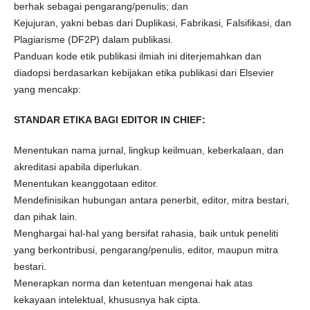
berhak sebagai pengarang/penulis; dan
Kejujuran, yakni bebas dari Duplikasi, Fabrikasi, Falsifikasi, dan
Plagiarisme (DF2P) dalam publikasi.
Panduan kode etik publikasi ilmiah ini diterjemahkan dan
diadopsi berdasarkan kebijakan etika publikasi dari Elsevier
yang mencakp:
STANDAR ETIKA BAGI EDITOR IN CHIEF:
Menentukan nama jurnal, lingkup keilmuan, keberkalaan, dan
akreditasi apabila diperlukan.
Menentukan keanggotaan editor.
Mendefinisikan hubungan antara penerbit, editor, mitra bestari,
dan pihak lain.
Menghargai hal-hal yang bersifat rahasia, baik untuk peneliti
yang berkontribusi, pengarang/penulis, editor, maupun mitra
bestari.
Menerapkan norma dan ketentuan mengenai hak atas
kekayaan intelektual, khususnya hak cipta.