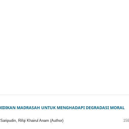
ENDIDIKAN MADRASAH UNTUK MENGHADAPI DEGRADASI MORAL
ripudin, Rifqi Khairul Anam (Author)
159