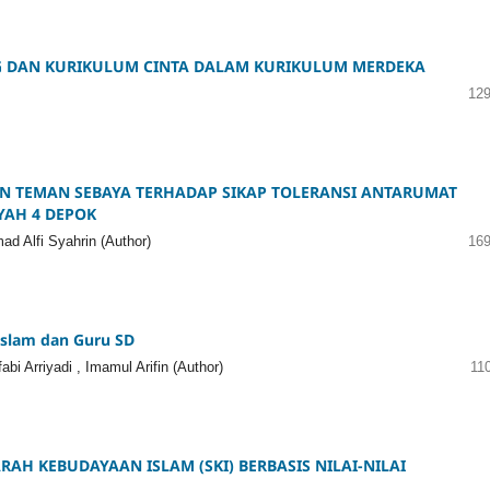
NG DAN KURIKULUM CINTA DALAM KURIKULUM MERDEKA
129
N TEMAN SEBAYA TERHADAP SIKAP TOLERANSI ANTARUMAT
AH 4 DEPOK
d Alfi Syahrin (Author)
169
Islam dan Guru SD
bi Arriyadi , Imamul Arifin (Author)
11
H KEBUDAYAAN ISLAM (SKI) BERBASIS NILAI-NILAI