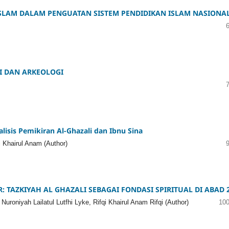
ISLAM DALAM PENGUATAN SISTEM PENDIDIKAN ISLAM NASIONA
I DAN ARKEOLOGI
lisis Pemikiran Al-Ghazali dan Ibnu Sina
 Khairul Anam (Author)
 TAZKIYAH AL GHAZALI SEBAGAI FONDASI SPIRITUAL DI ABAD 
 Nuroniyah Lailatul Lutfhi Lyke, Rifqi Khairul Anam Rifqi (Author)
100