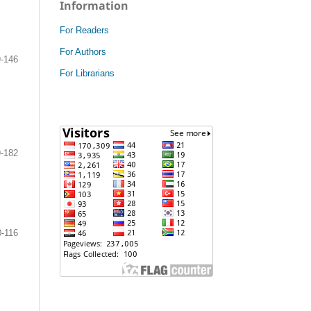
Information
For Readers
For Authors
-146
For Librarians
-182
0-116