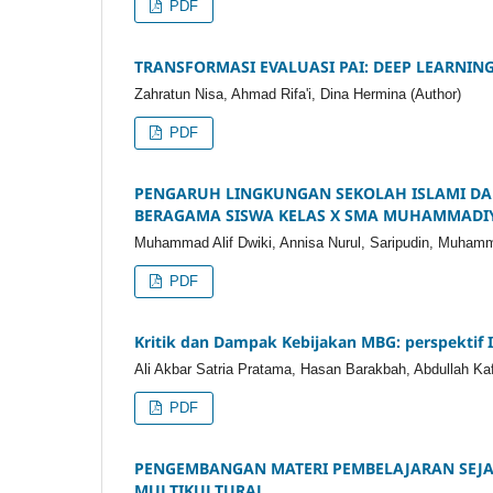
PDF
TRANSFORMASI EVALUASI PAI: DEEP LEARNI
Zahratun Nisa, Ahmad Rifa'i, Dina Hermina (Author)
PDF
PENGARUH LINGKUNGAN SEKOLAH ISLAMI DA
BERAGAMA SISWA KELAS X SMA MUHAMMADIY
Muhammad Alif Dwiki, Annisa Nurul, Saripudin, Muhamma
PDF
Kritik dan Dampak Kebijakan MBG: perspektif 
Ali Akbar Satria Pratama, Hasan Barakbah, Abdullah Kafa
PDF
PENGEMBANGAN MATERI PEMBELAJARAN SEJARA
MULTIKULTURAL