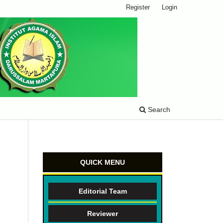
Register
Login
Search
QUICK MENU
Editorial Team
Reviewer