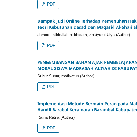
PDF
Dampak Judi Online Terhadap Pemenuhan Hak I
Teori Kebutuhan Dasad Dan Maqasid Al-Shari'a
ahmad_fathkullah al-khisam, Zakiyatul Ulya (Author)
PDF
PENGEMBANGAN BAHAN AJAR PEMBELAJARAN
MORAL SISWA MADRASAH ALIYAH DI KABUPA
Subur Subur, mafiyatun (Author)
PDF
Implementasi Metode Bermain Peran pada Mata
Handil Barabai Kecamatan Barambai Kabupaten
Ratna Ratna (Author)
PDF