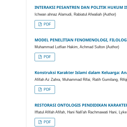
INTERAKSI PESANTREN DAN POLITIK HUKUM 
Ichwan ahnaz Alamudi, Rabiatul Afwaliah (Author)
PDF
MODEL PENELITIAN FENOMENOLOGI, FILOLOG
Muhammad Lutfian Hakim, Achmad Sulton (Author)
PDF
Konstruksi Karakter Islami dalam Keluarga: Ana
Afifah Az Zahra, Muhammad Rifai, Ratih Gumilang, Rifqi
PDF
RESTORASI ONTOLOGIS PENDIDIKAN KARAKTER:
Iffatul Afifah Afifah, Hani Nafi'ah Rachmawati Hani, Lyke
PDF