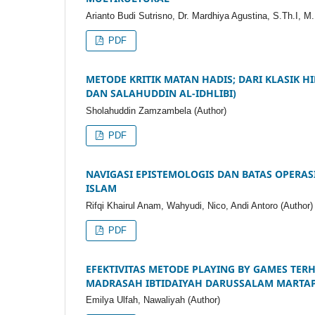
Arianto Budi Sutrisno, Dr. Mardhiya Agustina, S.Th.I, M.
PDF
METODE KRITIK MATAN HADIS; DARI KLASIK H
DAN SALAHUDDIN AL-IDHLIBI)
Sholahuddin Zamzambela (Author)
PDF
NAVIGASI EPISTEMOLOGIS DAN BATAS OPERA
ISLAM
Rifqi Khairul Anam, Wahyudi, Nico, Andi Antoro (Author)
PDF
EFEKTIVITAS METODE PLAYING BY GAMES TERH
MADRASAH IBTIDAIYAH DARUSSALAM MARTA
Emilya Ulfah, Nawaliyah (Author)