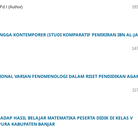
Pd.I (Author)
183
INGGA KONTEMPORER (STUDI KOMPARATIF PEMIKIRAN IBN AL-JA
147
SIONAL VARIAN FENOMENOLOGI DALAM RISET PENDIDIKAN AGA
11
ADAP HASIL BELAJAR MATEMATIKA PESERTA DIDIK DI KELAS V
PURA KABUPATEN BANJAR