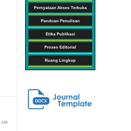
Pernyataan Akses Terbuka
Panduan Penulisan
Etika Publikasi
Proses Editorial
Ruang Lingkup
-168