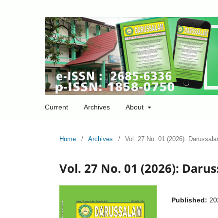
Current
Archives
About
Home
/
Archives
/
Vol. 27 No. 01 (2026): Darussala
Vol. 27 No. 01 (2026): Darus
Published:
20