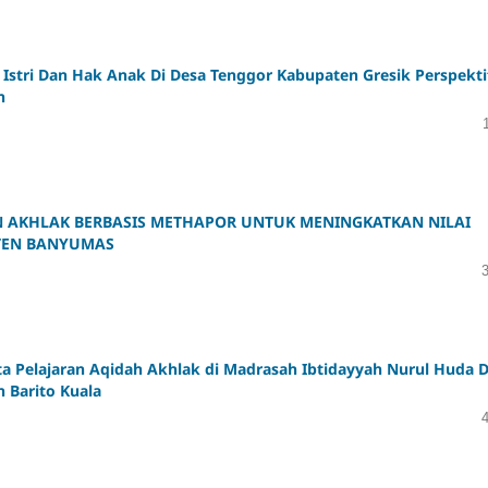
stri Dan Hak Anak Di Desa Tenggor Kabupaten Gresik Perspekti
h
 AKHLAK BERBASIS METHAPOR UNTUK MENINGKATKAN NILAI
TEN BANYUMAS
 Pelajaran Aqidah Akhlak di Madrasah Ibtidayyah Nurul Huda 
 Barito Kuala