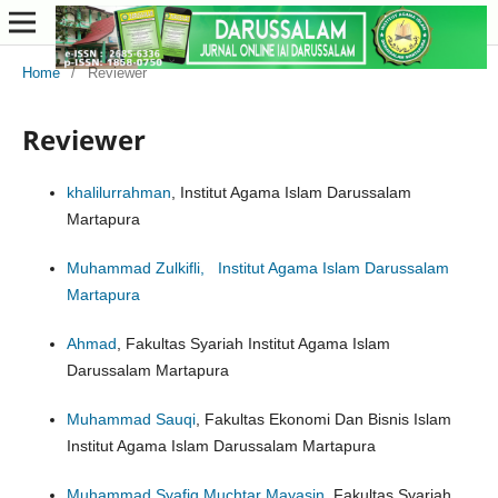
Home
/
Reviewer
Reviewer
khalilurrahman
, Institut Agama Islam Darussalam
Martapura
Muhammad Zulkifli, Institut Agama Islam Darussalam
Martapura
Ahmad
, Fakultas Syariah Institut Agama Islam
Darussalam Martapura
Muhammad Sauqi
, Fakultas Ekonomi Dan Bisnis Islam
Institut Agama Islam Darussalam Martapura
Muhammad Syafiq Muchtar Mayasin
, Fakultas Syariah,