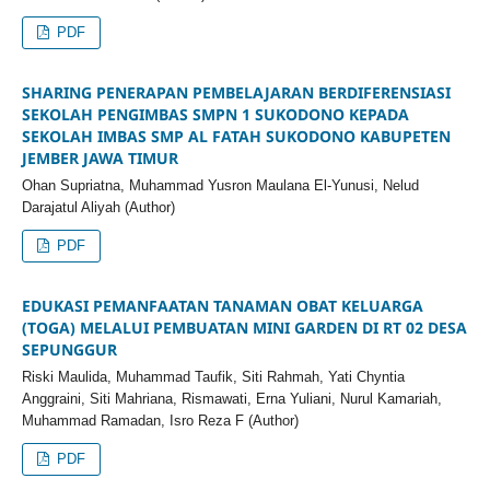
PDF
SHARING PENERAPAN PEMBELAJARAN BERDIFERENSIASI
SEKOLAH PENGIMBAS SMPN 1 SUKODONO KEPADA
SEKOLAH IMBAS SMP AL FATAH SUKODONO KABUPETEN
JEMBER JAWA TIMUR
Ohan Supriatna, Muhammad Yusron Maulana El-Yunusi, Nelud
Darajatul Aliyah (Author)
PDF
EDUKASI PEMANFAATAN TANAMAN OBAT KELUARGA
(TOGA) MELALUI PEMBUATAN MINI GARDEN DI RT 02 DESA
SEPUNGGUR
Riski Maulida, Muhammad Taufik, Siti Rahmah, Yati Chyntia
Anggraini, Siti Mahriana, Rismawati, Erna Yuliani, Nurul Kamariah,
Muhammad Ramadan, Isro Reza F (Author)
PDF