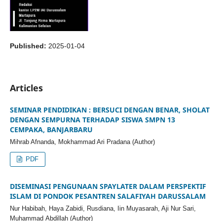
Published:
2025-01-04
Articles
SEMINAR PENDIDIKAN : BERSUCI DENGAN BENAR, SHOLAT
DENGAN SEMPURNA TERHADAP SISWA SMPN 13
CEMPAKA, BANJARBARU
Mihrab Afnanda, Mokhammad Ari Pradana (Author)
PDF
DISEMINASI PENGUNAAN SPAYLATER DALAM PERSPEKTIF
ISLAM DI PONDOK PESANTREN SALAFIYAH DARUSSALAM
Nur Habibah, Haya Zabidi, Rusdiana, Iin Muyasarah, Aji Nur Sari,
Muhammad Abdillah (Author)