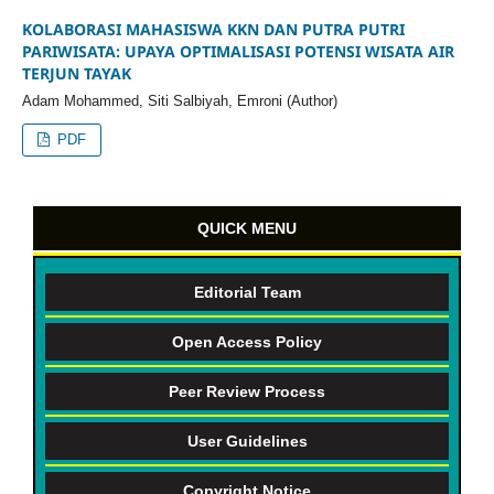
KOLABORASI MAHASISWA KKN DAN PUTRA PUTRI
PARIWISATA: UPAYA OPTIMALISASI POTENSI WISATA AIR
TERJUN TAYAK
Adam Mohammed, Siti Salbiyah, Emroni (Author)
PDF
QUICK MENU
Editorial Team
Open Access Policy
Peer Review Process
User Guidelines
Copyright Notice