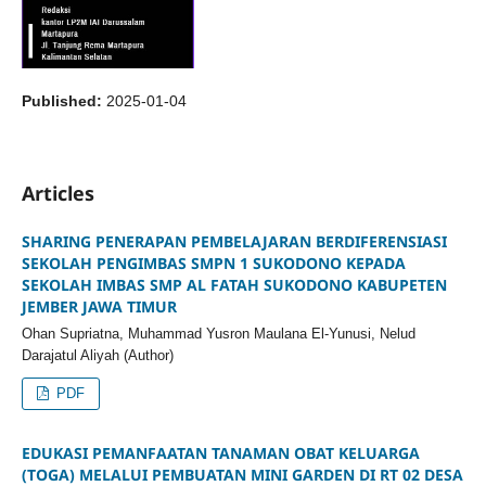
Published:
2025-01-04
Articles
SHARING PENERAPAN PEMBELAJARAN BERDIFERENSIASI
SEKOLAH PENGIMBAS SMPN 1 SUKODONO KEPADA
SEKOLAH IMBAS SMP AL FATAH SUKODONO KABUPETEN
JEMBER JAWA TIMUR
Ohan Supriatna, Muhammad Yusron Maulana El-Yunusi, Nelud
Darajatul Aliyah (Author)
PDF
EDUKASI PEMANFAATAN TANAMAN OBAT KELUARGA
(TOGA) MELALUI PEMBUATAN MINI GARDEN DI RT 02 DESA