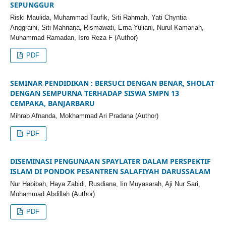
SEPUNGGUR
Riski Maulida, Muhammad Taufik, Siti Rahmah, Yati Chyntia
Anggraini, Siti Mahriana, Rismawati, Erna Yuliani, Nurul Kamariah,
Muhammad Ramadan, Isro Reza F (Author)
PDF
SEMINAR PENDIDIKAN : BERSUCI DENGAN BENAR, SHOLAT
DENGAN SEMPURNA TERHADAP SISWA SMPN 13
CEMPAKA, BANJARBARU
Mihrab Afnanda, Mokhammad Ari Pradana (Author)
PDF
DISEMINASI PENGUNAAN SPAYLATER DALAM PERSPEKTIF
ISLAM DI PONDOK PESANTREN SALAFIYAH DARUSSALAM
Nur Habibah, Haya Zabidi, Rusdiana, Iin Muyasarah, Aji Nur Sari,
Muhammad Abdillah (Author)
PDF