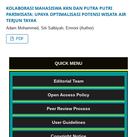
KOLABORASI MAHASISWA KKN DAN PUTRA PUTRI
PARIWISATA: UPAYA OPTIMALISASI POTENSI WISATA AIR
TERJUN TAYAK
Adam Mohammed, Siti Salbiyah, Emroni (Author)
PDF
QUICK MENU
Editorial Team
Open Access Policy
Peer Review Process
User Guidelines
Copyright Notice