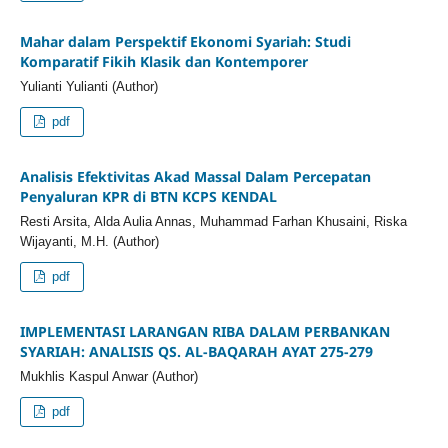
Mahar dalam Perspektif Ekonomi Syariah: Studi
Komparatif Fikih Klasik dan Kontemporer
Yulianti Yulianti (Author)
pdf
Analisis Efektivitas Akad Massal Dalam Percepatan
Penyaluran KPR di BTN KCPS KENDAL
Resti Arsita, Alda Aulia Annas, Muhammad Farhan Khusaini, Riska
Wijayanti, M.H. (Author)
pdf
IMPLEMENTASI LARANGAN RIBA DALAM PERBANKAN
SYARIAH: ANALISIS QS. AL-BAQARAH AYAT 275-279
Mukhlis Kaspul Anwar (Author)
pdf