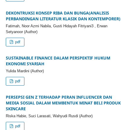
DEKONTRUKSI KONSEP RIBA DAN BUNGA(ANALISIS
PERBANDINGAN LITERATUR KLASIK DAN KONTEMPORER)
Fatimah, Noor Azmi Nabila, Gusti Hidayah Fitriyani3 , Erwan
Setyanoor (Author)
pdf
SUSTAINABLE FINANCE DALAM PERSPEKTIF HUKUM
EKONOMI SYARIAH
Yulida Mardini (Author)
pdf
PERSEPSI GEN Z TERHADAP PERAN INFLUENCER DAN
MEDIA SOSIAL DALAM MEMBENTUK MINAT BELI PRODUK
SKINCARE
Riska Habie, Suci Larasati, Wahyudi Rusdi (Author)
pdf