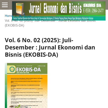
Home
/
Archives
/
Vol. 6 No. 02 (2025): Juli- Desember : Jurnal Ekonomi dan Bisnis
(EKOBIS-DA)
Vol. 6 No. 02 (2025): Juli-
Desember : Jurnal Ekonomi dan
Bisnis (EKOBIS-DA)