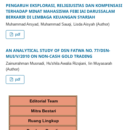
PENGARUH EKSPLORASI, RELIGIUSITAS DAN KOMPENSASI
TERHADAP MINAT MAHASISWA FEBI IAI DARUSSALAM
BERKARIR DI LEMBAGA KEUANGAN SYARIAH
Muhammad Arsyad, Muhammad Sauqi, Lisda Aisyah (Author)
pdf
AN ANALYTICAL STUDY OF DSN FATWA NO. 77/DSN-
MUI/V/2010 ON NON-CASH GOLD TRADING
Zainurrahman Musnadi, Hu'shila Awalia Rizqiani, Iin Muyasarah
(Author)
pdf
Editorial Team
Mitra Bestari
Ruang Lingkup